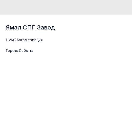
Ямал СПГ Завод
HVAC Aвтоматизация
Город: Сабетта